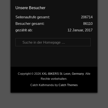
Unsere Besucher
Seitenaufrufe gesamt:
206714
Besucher gesamt:
86110
gezählt ab:
12 Januar, 2017
Suchen
Copyright © 2026
XXL-BIKERS St. Leon, Germany
Alle
Rechte vorbehalten.
Catch Kathmandu by
Catch Themes