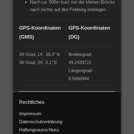
Nach ca. 500m kurz vor der kleinen Brücke
nach rechts auf den Feldweg einbiegen
GPS-Koordinaten
GPS-Koordinaten
(GMS)
(DG)
49 Grad, 14′, 38.3″ N
Breitengrad:
08 Grad, 34′, 0.1″ E
49.2439722
Längengrad:
8.5666944
Rechtliches
Impressum
Datenschutzerklärung
Haftungsausschluss